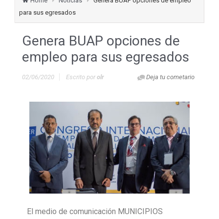
Home
Noticias
Genera BUAP opciones de empleo
para sus egresados
Genera BUAP opciones de
empleo para sus egresados
02/06/2020
Escrito por
olr
Deja tu cometario
El medio de comunicación MUNICIPIOS