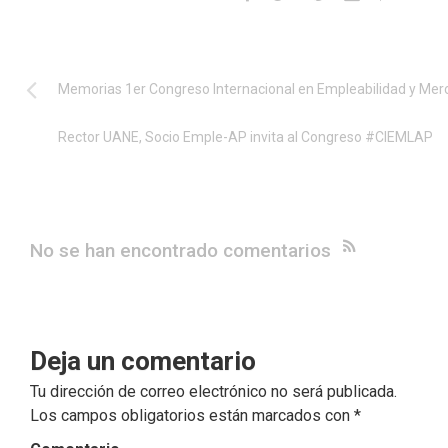
Memorias 1er Congreso Internacional en Empleabilidad y Merca
Rector UANE, Socio Emple-AP invita al Congreso #CIEMLAP
No se han encontrado comentarios
Deja un comentario
Tu dirección de correo electrónico no será publicada.
Los campos obligatorios están marcados con
*